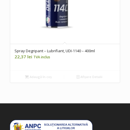
Spray Degripant – Lubrifiant, UDI-1140 – 400ml
22,37
lei
TVA inclus
Adaugă în coș
Afișare Detalii