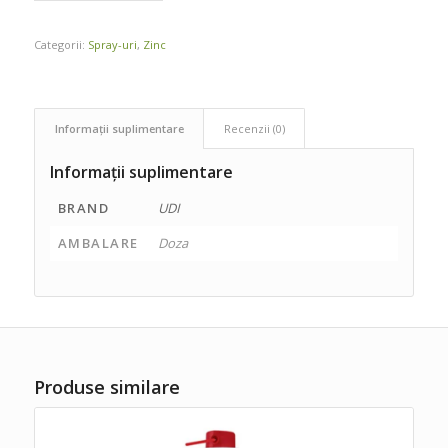
Categorii:
Spray-uri
,
Zinc
Informații suplimentare
Recenzii (0)
Informații suplimentare
BRAND
UDI
AMBALARE
Doza
Produse similare