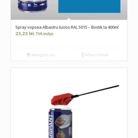
Spray vopsea Albastru lucios RAL 5015 – Bostik la 400ml
23,23
lei
TVA inclus
Adaugă în coș
Afișare Detalii