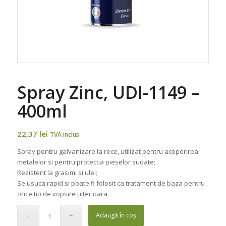
Spray Zinc, UDI-1149 –
400ml
22,37
lei
TVA inclus
Spray pentru galvanizare la rece, utilizat pentru acoperirea
metalelor si pentru protectia pieselor sudate;
Rezistent la grasimi si ulei;
Se usuca rapid si poate fi folosit ca tratament de baza pentru
orice tip de vopsire ulterioara.
Adaugă în coș