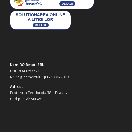
KemiRO Retail SRL
CUI: RO41253671
Nr. reg. comertului: J08/1996/2019
Adresa:
Ecaterina Teodoroiu 38 – Brasov
Cod postal: 500450