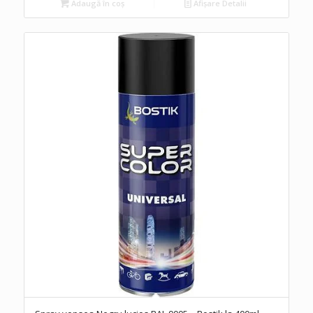
Adaugă în coș
Afișare Detalii