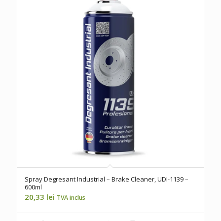
Spray Degresant Industrial – Brake Cleaner, UDI-1139 –
600ml
20,33
lei
TVA inclus