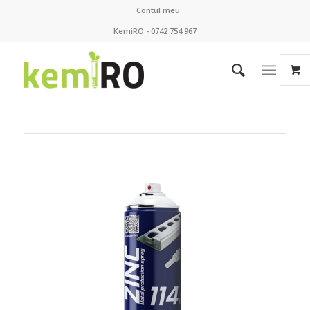
Contul meu
KemiRO - 0742 754 967