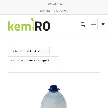
Contul meu
KemiRO - 0742 754 967
Sortează după
Implicit
Afisare
24 Produse pe pagină