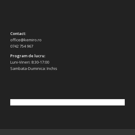
Contact:
office@kemiro.ro
0742 754 967
Program de lucru:
Luni-Vineri: 8:30-17:00
Sambata-Duminica: Inchis