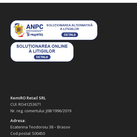
KemiRO Retail SRL
CUI: RO41253671
Nr. reg. comertului: J08/1996/2019
Adresa:
Ecaterina Teodoroiu 38 – Brasov
Cod postal: 500450