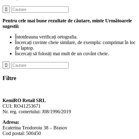
Pentru cele mai bune rezultate de căutare, minte Următoarele
sugestii:
Întotdeauna verificați ortografia.
Încercați cuvinte cheie similare, de exemplu: comprimat în loc
de laptop.
Încercați să folosiți mai mult de un cuvânt cheie.
Filtre
KemiRO Retail SRL
CUI: RO41253671
Nr. reg. comertului: J08/1996/2019
Adresa:
Ecaterina Teodoroiu 38 – Brasov
Cod postal: 500450