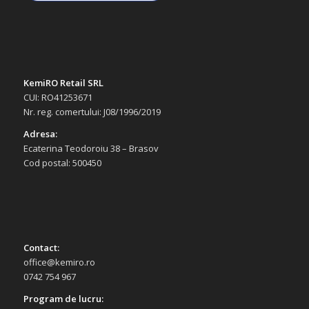
KemiRO Retail SRL
CUI: RO41253671
Nr. reg. comertului: J08/1996/2019
Adresa:
Ecaterina Teodoroiu 38 – Brasov
Cod postal: 500450
Contact:
office@kemiro.ro
0742 754 967
Program de lucru: