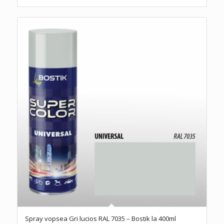
Spray vopsea Gri lucios RAL 7035 – Bostik la 400ml