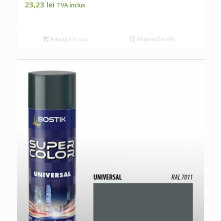
23,23
lei
TVA inclus
Adaugă în coș
Afișare Detalii