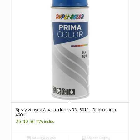
Spray vopsea Albastru lucios RAL 5010 – Duplicolor la
400ml
25,40
lei
TVA inclus
Adaugă în coș
Afișare Detalii