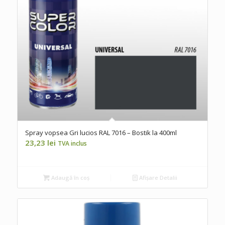
Spray vopsea Gri lucios RAL 7016 – Bostik la 400ml
23,23
lei
TVA inclus
Adaugă în coș
Afișare Detalii