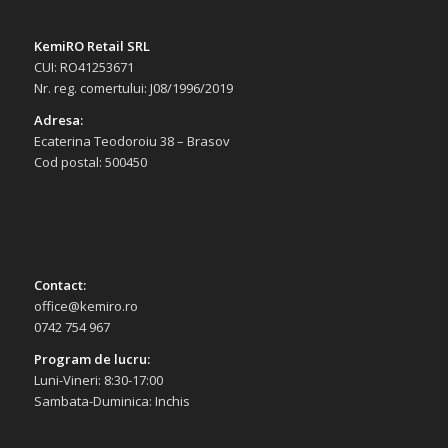
KemiRO Retail SRL
CUI: RO41253671
Nr. reg. comertului: J08/1996/2019
Adresa:
Ecaterina Teodoroiu 38 – Brasov
Cod postal: 500450
Contact:
office@kemiro.ro
0742 754 967
Program de lucru:
Luni-Vineri: 8:30-17:00
Sambata-Duminica: Inchis