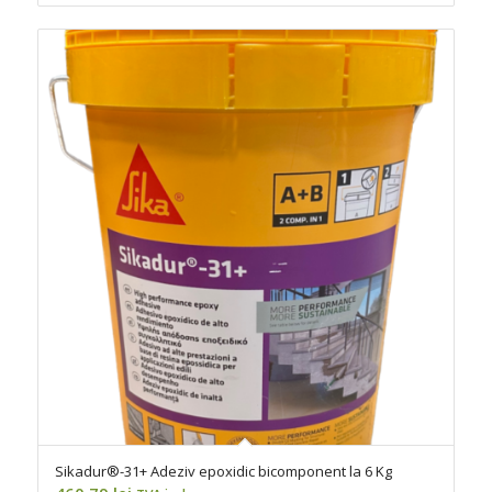
Sikadur®-31+ Adeziv epoxidic bicomponent la 6 Kg