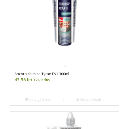
Ancora chimica Tytan EV I 300ml
43,56
lei
TVA inclus
Adaugă în coș
Afișare Detalii