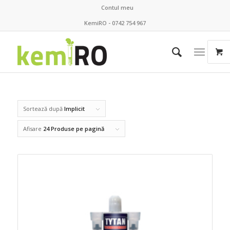
Contul meu
KemiRO - 0742 754 967
Sortează după
Implicit
Afisare
24 Produse pe pagină