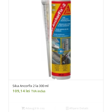
Sika Ancorfix 2 la 300 ml
109,14
lei
TVA inclus
Adaugă în coș
Afișare Detalii