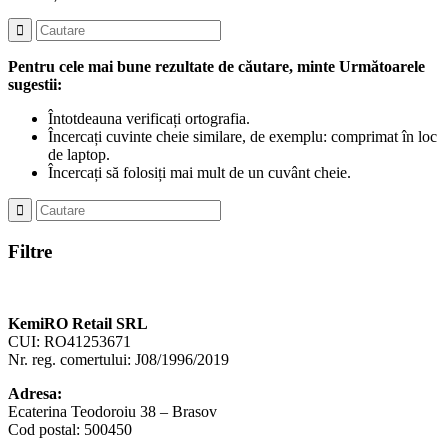
Pentru cele mai bune rezultate de căutare, minte Următoarele
sugestii:
Întotdeauna verificați ortografia.
Încercați cuvinte cheie similare, de exemplu: comprimat în loc
de laptop.
Încercați să folosiți mai mult de un cuvânt cheie.
Filtre
KemiRO Retail SRL
CUI: RO41253671
Nr. reg. comertului: J08/1996/2019
Adresa:
Ecaterina Teodoroiu 38 – Brasov
Cod postal: 500450