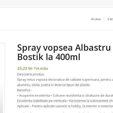
Acasa
Cat
Spray vopsea Albastru 
Bostik la 400ml
23,23
lei
TVA inclus
Descriere produs:
Spray retus vopsea decorativa de calitate superioara, pentru ac
aluminiu, sticla, piatra si diverse tipuri de plastic.
Beneficii :
• Acoperire excelenta • Culoare rezistenta si stralucire de durat
Excelenta stabilitate pe verticala • Rezistenta la substantele ch
Aplicatii – Pentru aplicatii casnice si hobby, la interior si exterior