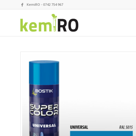
KemiRO - 0742 754 967