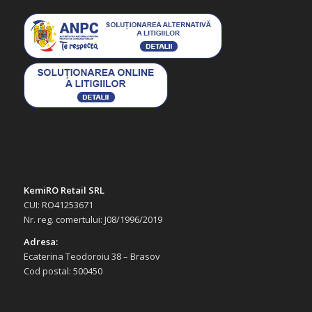
KemiRO Retail SRL
CUI: RO41253671
Nr. reg. comertului: J08/1996/2019
Adresa:
Ecaterina Teodoroiu 38 – Brasov
Cod postal: 500450