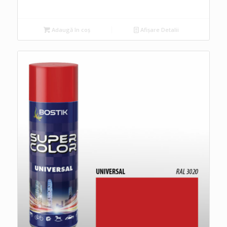
Adaugă în coș
Afișare Detalii