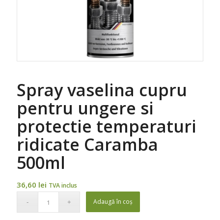
Spray vaselina cupru
pentru ungere si
protectie temperaturi
ridicate Caramba
500ml
36,60
lei
TVA inclus
Adaugă în coș