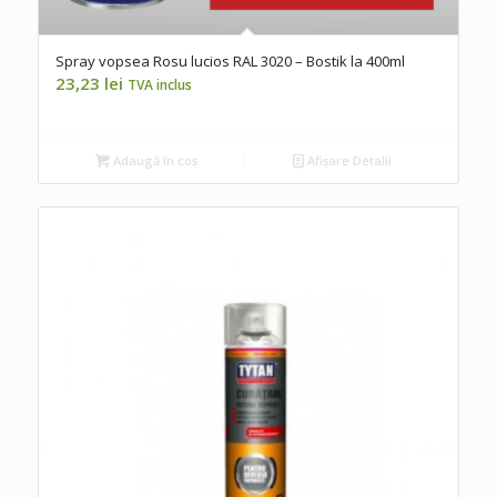
Spray vopsea Rosu lucios RAL 3020 – Bostik la 400ml
23,23
lei
TVA inclus
Adaugă în coș
Afișare Detalii