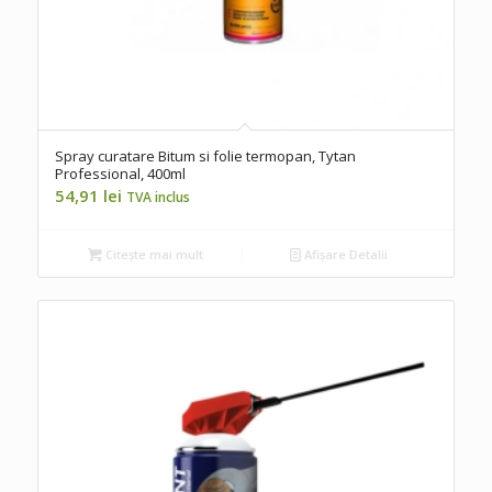
Spray curatare Bitum si folie termopan, Tytan
Professional, 400ml
54,91
lei
TVA inclus
Citește mai mult
Afișare Detalii