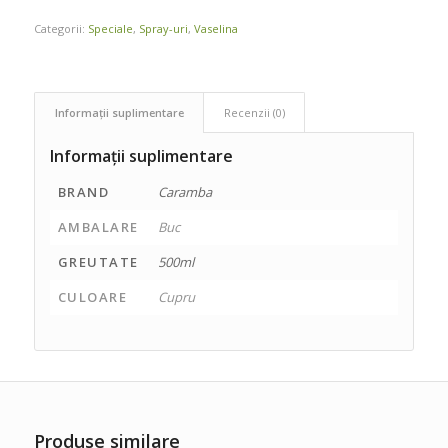
Categorii:
Speciale
,
Spray-uri
,
Vaselina
Informații suplimentare
Recenzii (0)
Informații suplimentare
BRAND
Caramba
AMBALARE
Buc
GREUTATE
500ml
CULOARE
Cupru
Produse similare