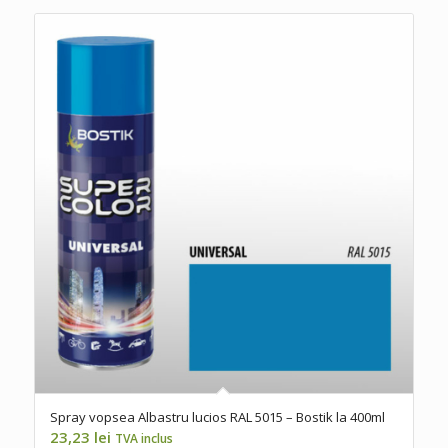
Spray vopsea Albastru lucios RAL 5015 – Bostik la 400ml
23,23
lei
TVA inclus