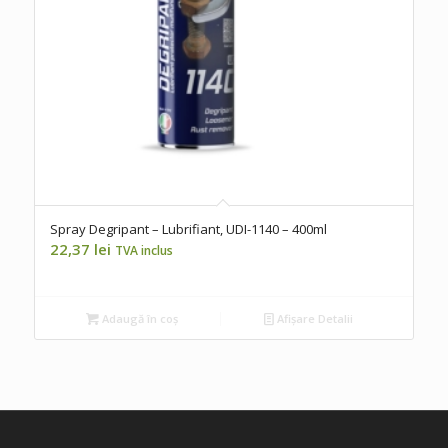
Spray Degripant – Lubrifiant, UDI-1140 – 400ml
22,37
lei
TVA inclus
Adaugă în coș
Afișare Detalii