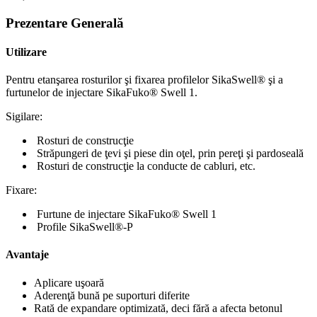
Prezentare Generală
Utilizare
Pentru etanşarea rosturilor şi fixarea profilelor SikaSwell® şi a
furtunelor de injectare SikaFuko® Swell 1.
Sigilare:
Rosturi de construcţie
Străpungeri de ţevi şi piese din oţel, prin pereţi şi pardoseală
Rosturi de construcţie la conducte de cabluri, etc.
Fixare:
Furtune de injectare SikaFuko® Swell 1
Profile SikaSwell®-P
Avantaje
Aplicare uşoară
Aderenţă bună pe suporturi diferite
Rată de expandare optimizată, deci fără a afecta betonul