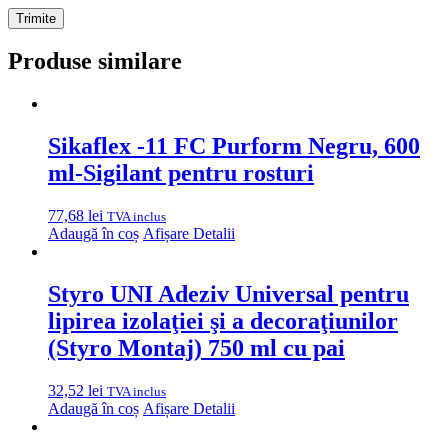
Produse similare
Sikaflex -11 FC Purform Negru, 600
ml-Sigilant pentru rosturi
77,68
lei
TVA inclus
Adaugă în coș
Afișare Detalii
Styro UNI Adeziv Universal pentru
lipirea izolaţiei şi a decoraţiunilor
(Styro Montaj) 750 ml cu pai
32,52
lei
TVA inclus
Adaugă în coș
Afișare Detalii