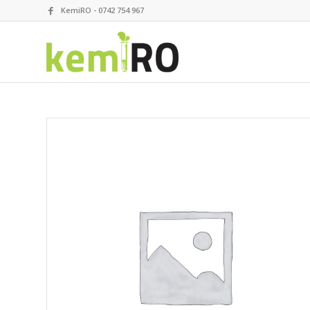
KemiRO - 0742 754 967