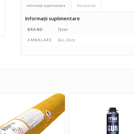
Informații suplimentare
Recenzii (0)
Informații suplimentare
BRAND
Tytan
AMBALARE
Buc, Doza