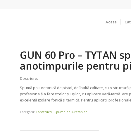
Acasa
Cat
GUN 60 Pro – TYTAN spu
anotimpurile pentru pi
Descriere:
Spumă poliuretanică de pistol, de înaltă calitate, cu o structu
profesională a ferestrelor și ușilor, cu aplicare vară-iarnă. Are
excelentă izolare fonică şi termică. Pentru aplicații profesionale
Categorii:
Constructii
,
Spume poliuretanice