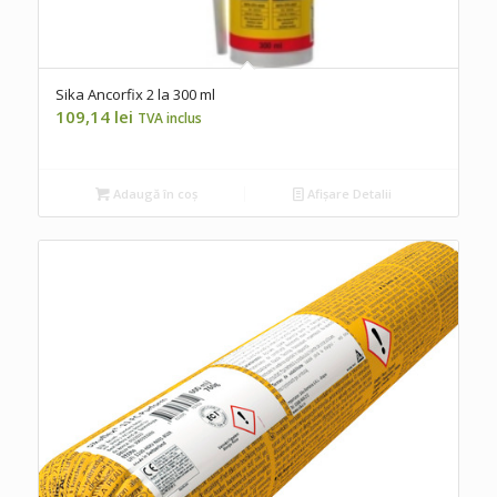
Sika Ancorfix 2 la 300 ml
109,14
lei
TVA inclus
Adaugă în coș
Afișare Detalii