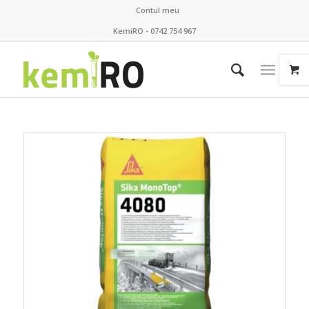
Contul meu
KemiRO - 0742 754 967