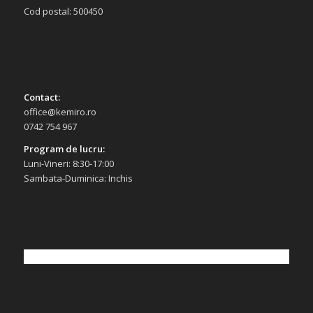
Cod postal: 500450
Contact:
office@kemiro.ro
0742 754 967
Program de lucru:
Luni-Vineri: 8:30-17:00
Sambata-Duminica: Inchis