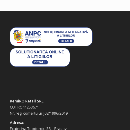
KemiRO Retail SRL
CUI: RO41253671
Nr. reg. comertului: J08/1996/2019
Adresa:
Ecaterina Teodoroiu 38 – Brasov