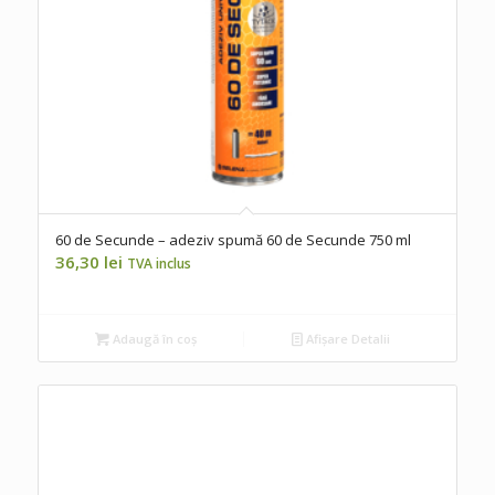
60 de Secunde – adeziv spumă 60 de Secunde 750 ml
36,30
lei
TVA inclus
Adaugă în coș
Afișare Detalii