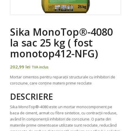
Sika MonoTop®-4080
la sac 25 kg ( fost
monotop412-NFG)
202,99
lei
TVA inclus
Mortar cimentos pentru reparații structurale cu inhibitori de
coroziune, care conține materii prime reciclate
DESCRIERE
Sika MonoTop®-4080 este un mortar monocomponent pe
baza de ciment, armat cu fibre sintetice, cu contracții reduse,
având în componență inhibitori de coroziune. O parte din
materiile prime cimentoase utilizate sunt reciclate, reducând