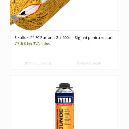
Sikaflex -11 FC Purform Gri, 600 ml-Sigilant pentru rosturi
77,68
lei
TVA inclus
Adaugă în coș
Afișare Detalii