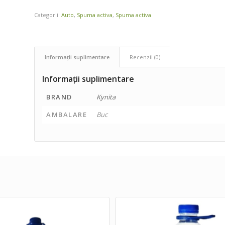
Categorii:
Auto
,
Spuma activa
,
Spuma activa
Informații suplimentare
Recenzii (0)
Informații suplimentare
BRAND
Kynita
AMBALARE
Buc