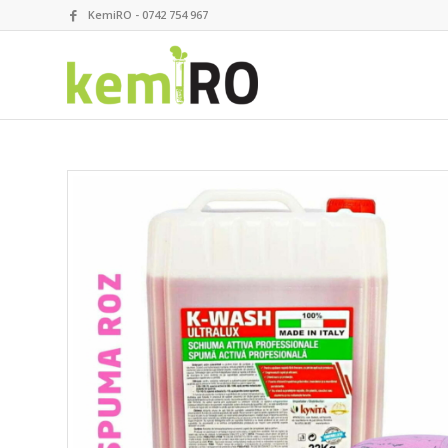
KemiRO - 0742 754 967