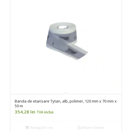
Banda de etansare Tytan, alb, polimer, 120 mm x 70 mm x
50 m
354,28
lei
TVA inclus
Adaugă în coș
Afișare Detalii