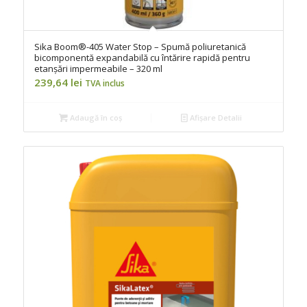
Sika Boom®-405 Water Stop – Spumă poliuretanică
bicomponentă expandabilă cu întărire rapidă pentru
etanșări impermeabile – 320 ml
239,64
lei
TVA inclus
Adaugă în coș
Afișare Detalii