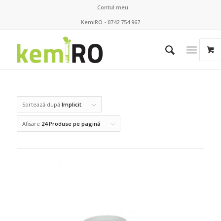
Contul meu
KemiRO - 0742 754 967
Sortează după
Implicit
Afisare
24 Produse pe pagină